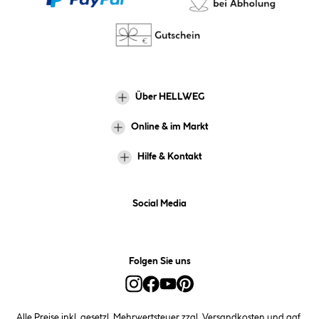
Über HELLWEG
Online & im Markt
Hilfe & Kontakt
Social Media
Folgen Sie uns
Alle Preise inkl. gesetzl. Mehrwertsteuer zzgl.
Versandkosten
und ggf.