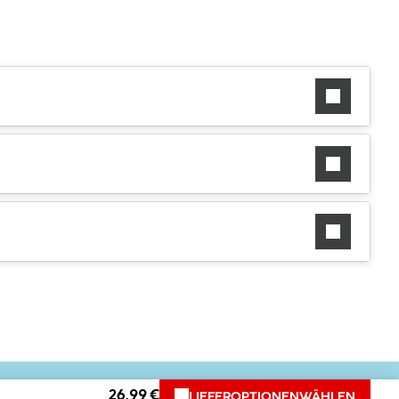
26.99 €
LIEFEROPTIONEN
WÄHLEN