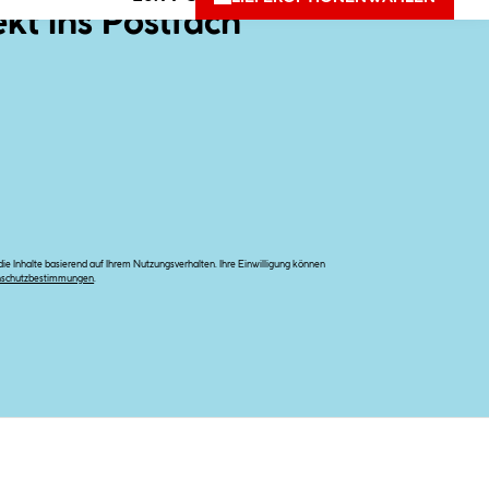
ekt ins Postfach
e Inhalte basierend auf Ihrem Nutzungsverhalten. Ihre Einwilligung können
nschutzbestimmungen
.