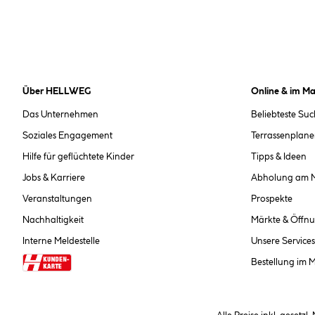
Über HELLWEG
Online & im Ma
Das Unternehmen
Beliebteste Su
Soziales Engagement
Terrassenplane
Hilfe für geflüchtete Kinder
Tipps & Ideen
Jobs & Karriere
Abholung am 
Veranstaltungen
Prospekte
Nachhaltigkeit
Märkte & Öffnu
Interne Meldestelle
Unsere Services
Bestellung im 