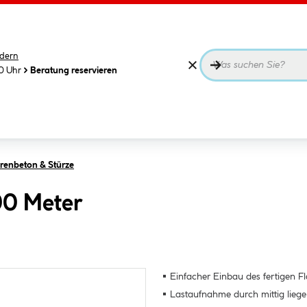
dern
00 Uhr
Beratung reservieren
orenbeton & Stürze
,00 Meter
Einfacher Einbau des fertigen F
Lastaufnahme durch mittig lie