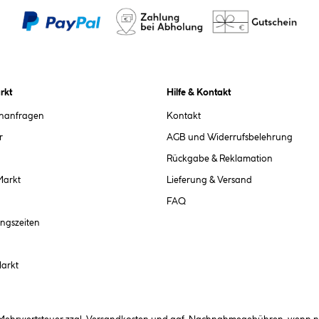
rkt
Hilfe & Kontakt
chanfragen
Kontakt
r
AGB und Widerrufsbelehrung
Rückgabe & Reklamation
Markt
Lieferung & Versand
FAQ
ngszeiten
Markt