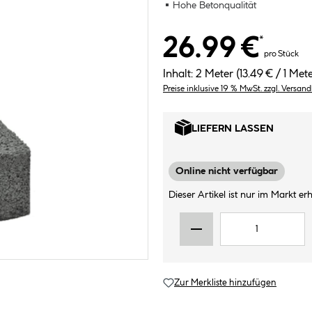
Hohe Betonqualität
26.99 €
*
pro Stück
Inhalt:
2 Meter
(13.49 € / 1 Met
Preise inklusive 19 % MwSt. zzgl. Versan
LIEFERN LASSEN
Online nicht verfügbar
Dieser Artikel ist nur im Markt erhä
Zur Merkliste hinzufügen