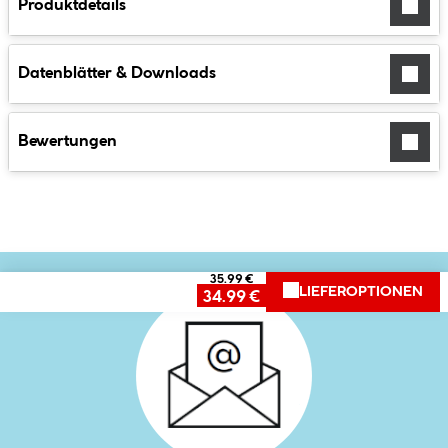
Produktdetails
Datenblätter & Downloads
Bewertungen
35.99 €
LIEFEROPTIONEN
34.99 €