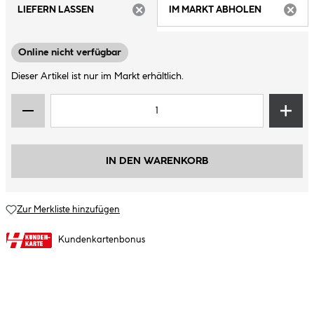
LIEFERN LASSEN
IM MARKT ABHOLEN
ARTIKEL NICHT VERFÜGBAR
ARTIK
Online nicht verfügbar
Dieser Artikel ist nur im Markt erhältlich.
IN DEN WARENKORB
Zur Merkliste hinzufügen
Kundenkartenbonus