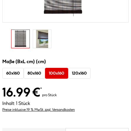
Maße (BxL cm) (cm)
60x160
80x160
100x160
120x160
16.99 €
*
pro Stück
Inhalt:
1 Stück
Preise inklusive 19 % MwSt. zzgl. Versandkosten