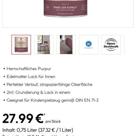
Herrschaftliches Purpur
Edelmatter Lack für Innen
Perfekter Verlauf, strapazierfähige Oberfläche
2in1: Grundierung & Lack in einem
Geeignet für Kinderspielzeug gemäß DIN EN 71-3
27.99 €
*
pro Stück
Inhalt:
0,75 Liter
(37.32 € / 1 Liter)