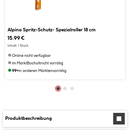
Alpina Spritz-Schutz- Spezialroller 18 cm
15.99 €
Inhalt:
1 Stück
●
Online nicht verfügbar
●
im Markt
Bocholt
nicht vorrätig
●
99+
in anderen Märkten
vorrätig
Produktbeschreibung