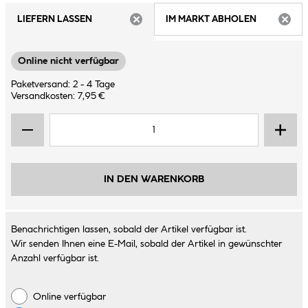
LIEFERN LASSEN
IM MARKT ABHOLEN
ARTIKEL NICHT VERFÜGBAR
ARTIK
Online nicht verfügbar
Paketversand: 2 - 4 Tage
Versandkosten: 7,95 €
IN DEN WARENKORB
Benachrichtigen lassen, sobald der Artikel verfügbar ist.
Wir senden Ihnen eine E-Mail, sobald der Artikel in gewünschter
Anzahl verfügbar ist.
Online verfügbar