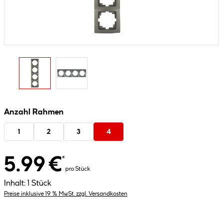
Anzahl Rahmen
1
2
3
4
5.99 €
*
pro Stück
Inhalt:
1 Stück
Preise inklusive 19 % MwSt. zzgl. Versandkosten