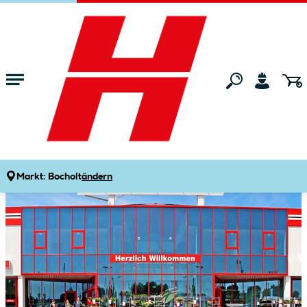
Zum Hauptinhalt springen
Startseite
Markt
Markt:
Bocholt
ändern