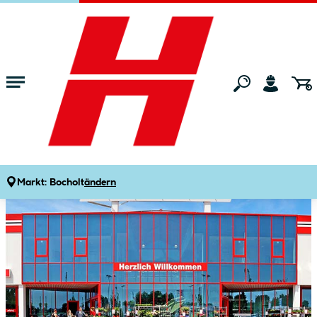
Zum Hauptinhalt springen
Startseite
Markt
Markt:
Bocholt
ändern