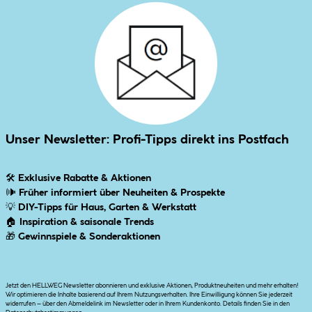
Unser Newsletter: Profi-Tipps direkt ins Postfach
🛠
Exklusive Rabatte & Aktionen
🕪
Früher informiert über Neuheiten & Prospekte
💡
DIY-Tipps für Haus, Garten & Werkstatt
🏠
Inspiration & saisonale Trends
🎁
Gewinnspiele & Sonderaktionen
Jetzt den HELLWEG Newsletter abonnieren und exklusive Aktionen, Produktneuheiten und mehr erhalten!
Wir optimieren die Inhalte basierend auf Ihrem Nutzungsverhalten. Ihre Einwilligung können Sie jederzeit
widerrufen – über den Abmeldelink im Newsletter oder in Ihrem Kundenkonto. Details finden Sie in den