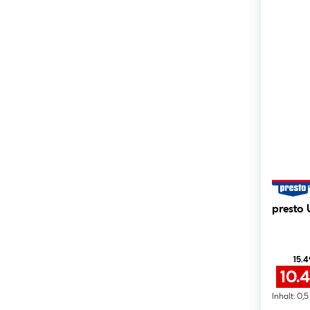
presto
15.4
10.
Inhalt:
0,5