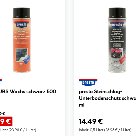
 UBS Wachs schwarz 500
presto Steinschlag-
Unterbodenschutz schw
ml
9 €
49 €
14.49 €
 Liter
(20.98 € / 1 Liter)
Inhalt:
0,5 Liter
(28.98 € / 1 Liter)