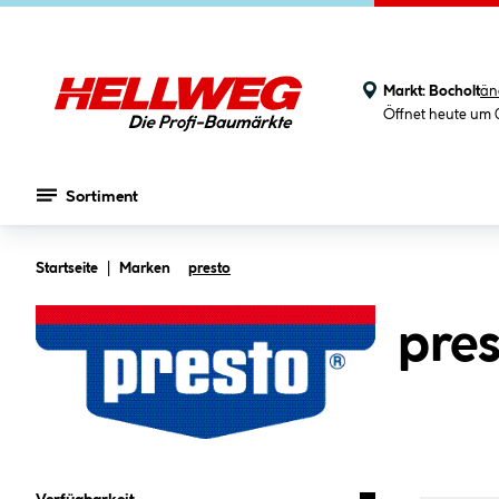
Markt:
Bocholt
än
Öffnet heute um 
Sortiment
Zum Hauptinhalt springen
Startseite
Marken
presto
pres