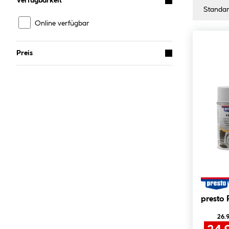
Verfügbarkeit
Online verfügbar
Preis
presto 
26.