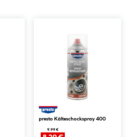
presto Kälteschockspray 400
9.99 €