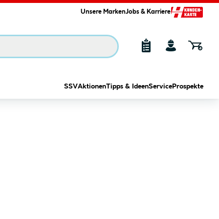
Unsere Marken
Jobs & Karriere
SSV
Aktionen
Tipps & Ideen
Service
Prospekte