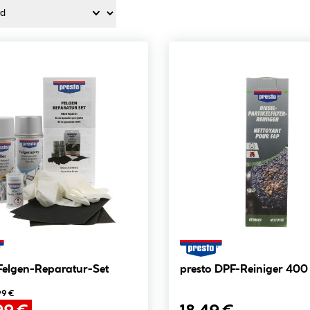
Felgen-Reparatur-Set
presto DPF-Reiniger 400
99 €