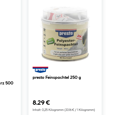
presto Feinspachtel 250 g
arz 500
8.29 €
Inhalt:
0,25 Kilogramm
(33.16 € / 1 Kilogramm)