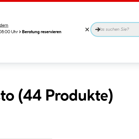
dern
08:00 Uhr
Beratung reservieren
to (
44
Produkte
)