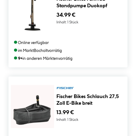
Standpumpe Duokopf
34.99 €
Inhalt:
1 Stück
●
Online verfügbar
●
im Markt
Bocholt
vorrätig
●
9+
in anderen Märkten
vorrätig
Fischer Bikes Schlauch 27,5
Zoll E-Bike breit
13.99 €
Inhalt:
1 Stück