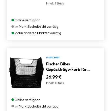
Inhalt:
1 Stück
●
Online verfügbar
●
im Markt
Bocholt
nicht vorrätig
●
99+
in anderen Märkten
vorrätig
Fischer Bikes
Gepäckträgerkorb für
Schultasche
26.99 €
Inhalt:
1 Stück
●
Online verfügbar
●
im Markt
Bocholt
nicht vorrätig