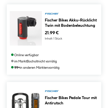
Fischer Bikes Akku-Rücklicht
Twin mit Bodenbeleuchtung
21.99 €
Inhalt:
1 Stück
●
Online verfügbar
●
im Markt
Bocholt
nicht vorrätig
●
99+
in anderen Märkten
vorrätig
Fischer Bikes Pedale Tour mit
Antirutsch