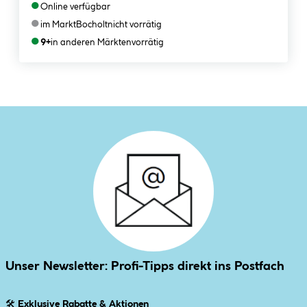
●
Online verfügbar
●
im Markt
Bocholt
nicht vorrätig
●
9+
in anderen Märkten
vorrätig
Unser Newsletter: Profi-Tipps direkt ins Postfach
🛠
Exklusive Rabatte & Aktionen