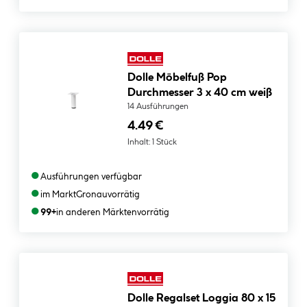
Dolle Möbelfuß Pop
Durchmesser 3 x 40 cm weiß
14 Ausführungen
4.49 €
Inhalt:
1 Stück
●
Ausführungen verfügbar
●
im Markt
Gronau
vorrätig
●
99+
in anderen Märkten
vorrätig
Dolle Regalset Loggia 80 x 15