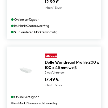
12.99 €
Inhalt:
1 Stück
●
Online verfügbar
●
im Markt
Gronau
vorrätig
●
9+
in anderen Märkten
vorrätig
Dolle Wandregal Profile 200 x
100 x 45 mm weiß
2 Ausführungen
17.49 €
Inhalt:
1 Stück
●
Online verfügbar
●
im Markt
Gronau
nicht vorrätig