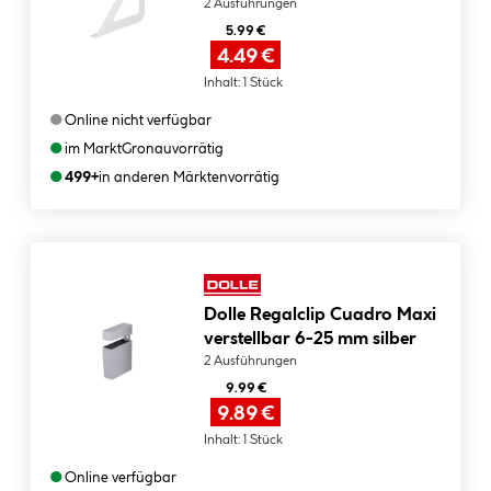
2 Ausführungen
5.99 €
4.49 €
Inhalt:
1 Stück
●
Online nicht verfügbar
●
im Markt
Gronau
vorrätig
●
499+
in anderen Märkten
vorrätig
Dolle Regalclip Cuadro Maxi
verstellbar 6-25 mm silber
2 Ausführungen
9.99 €
9.89 €
Inhalt:
1 Stück
●
Online verfügbar