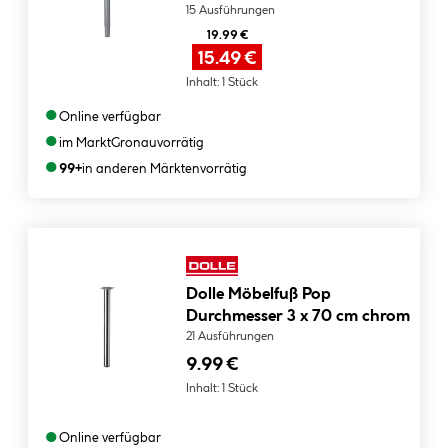
15 Ausführungen
19.99 €
15.49 €
Inhalt:
1 Stück
●
Online verfügbar
●
im Markt
Gronau
vorrätig
●
99+
in anderen Märkten
vorrätig
Dolle Möbelfuß Pop
Durchmesser 3 x 70 cm chrom
21 Ausführungen
9.99 €
Inhalt:
1 Stück
●
Online verfügbar