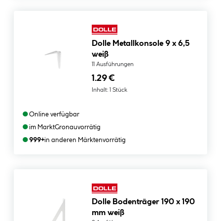
Dolle Metallkonsole 9 x 6,5
weiß
11 Ausführungen
1.29 €
Inhalt:
1 Stück
●
Online verfügbar
●
im Markt
Gronau
vorrätig
●
999+
in anderen Märkten
vorrätig
Dolle Bodenträger 190 x 190
mm weiß