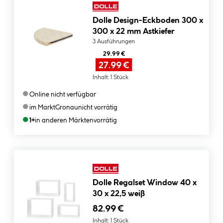
Dolle Design-Eckboden 300 x
300 x 22 mm Astkiefer
3 Ausführungen
29.99 €
27.99 €
Inhalt:
1 Stück
●
Online nicht verfügbar
●
im Markt
Gronau
nicht vorrätig
●
1+
in anderen Märkten
vorrätig
Dolle Regalset Window 40 x
30 x 22,5 weiß
82.99 €
Inhalt:
1 Stück