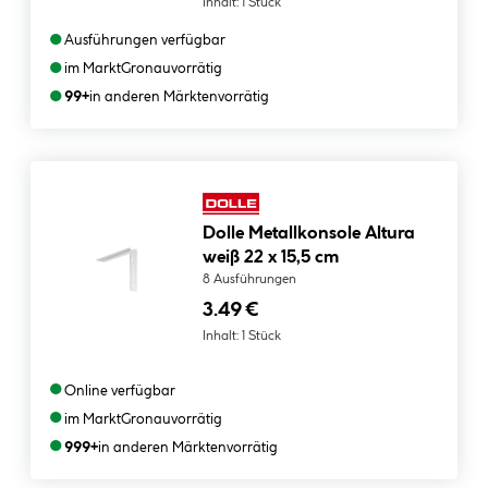
Inhalt:
1 Stück
●
Ausführungen verfügbar
●
im Markt
Gronau
vorrätig
●
99+
in anderen Märkten
vorrätig
Dolle Metallkonsole Altura
weiß 22 x 15,5 cm
8 Ausführungen
3.49 €
Inhalt:
1 Stück
●
Online verfügbar
●
im Markt
Gronau
vorrätig
●
999+
in anderen Märkten
vorrätig