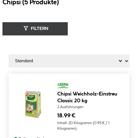
Chipsi (
5
Produkte
)
FILTERN
Chipsi Weichholz-Einstreu
Classic 20 kg
2 Ausführungen
18.99 €
Inhalt:
20 Kilogramm
(0.95 € / 1
Kilogramm)