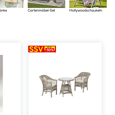
änke
Gartenmöbel-Set
Hollywoodschaukeln