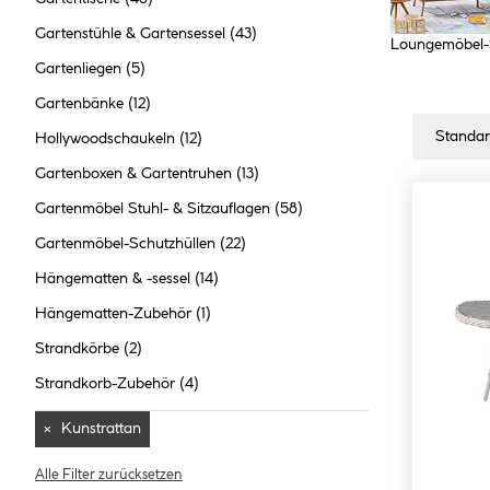
Gartenstühle & Gartensessel
(43)
Loungemöbel-
Gartenliegen
(5)
Gartenbänke
(12)
Hollywoodschaukeln
(12)
Gartenboxen & Gartentruhen
(13)
Gartenmöbel Stuhl- & Sitzauflagen
(58)
Gartenmöbel-Schutzhüllen
(22)
Hängematten & -sessel
(14)
Hängematten-Zubehör
(1)
Strandkörbe
(2)
Strandkorb-Zubehör
(4)
×
Kunstrattan
Alle Filter zurücksetzen