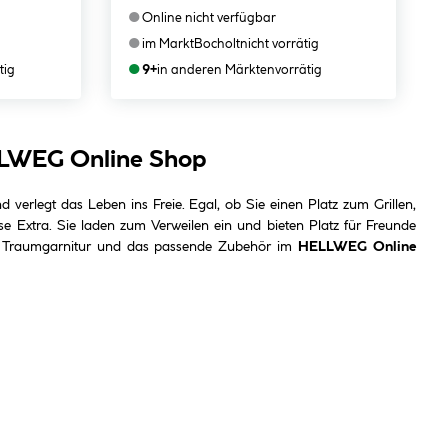
●
Online nicht verfügbar
●
im Markt
Bocholt
nicht vorrätig
●
tig
9+
in anderen Märkten
vorrätig
LLWEG Online Shop
nd verlegt das Leben ins Freie. Egal, ob Sie einen Platz zum Grillen,
 Extra. Sie laden zum Verweilen ein und bieten Platz für Freunde
 Traumgarnitur und das passende Zubehör im
HELLWEG Online