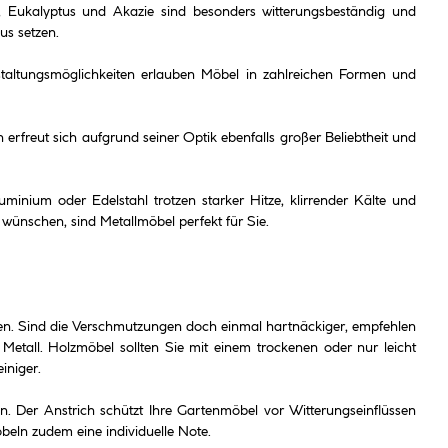
lz, Eukalyptus und Akazie sind besonders witterungsbeständig und
us setzen.
 Gestaltungsmöglichkeiten erlauben Möbel in zahlreichen Formen und
 erfreut sich aufgrund seiner Optik ebenfalls großer Beliebtheit und
nium oder Edelstahl trotzen starker Hitze, klirrender Kälte und
 wünschen, sind Metallmöbel perfekt für Sie.
en. Sind die Verschmutzungen doch einmal hartnäckiger, empfehlen
Metall. Holzmöbel sollten Sie mit einem trockenen oder nur leicht
iniger.
n. Der Anstrich schützt Ihre Gartenmöbel vor Witterungseinflüssen
beln zudem eine individuelle Note.