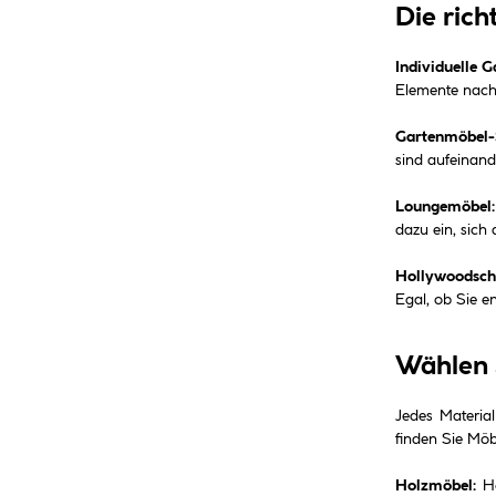
Die rich
Individuelle 
Elemente nach
Gartenmöbel-
sind aufeinand
Loungemöbel:
dazu ein, sich
Hollywoodsch
Egal, ob Sie e
Wählen 
Jedes Materia
finden Sie Möb
Holzmöbel:
Ho