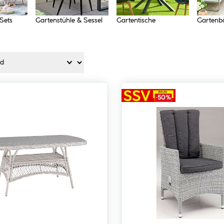
Sets
Gartenstühle & Sessel
Gartentische
Gartenb