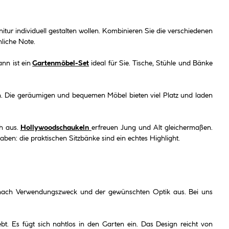
rnitur individuell gestalten wollen. Kombinieren Sie die verschiedenen
liche Note.
nn ist ein
Gartenmöbel-Set
ideal für Sie. Tische, Stühle und Bänke
n. Die geräumigen und bequemen Möbel bieten viel Platz und laden
ch aus.
Hollywoodschaukeln
erfreuen Jung und Alt gleichermaßen.
en: die praktischen Sitzbänke sind ein echtes Highlight.
l nach Verwendungszweck und der gewünschten Optik aus. Bei uns
bt. Es fügt sich nahtlos in den Garten ein. Das Design reicht von