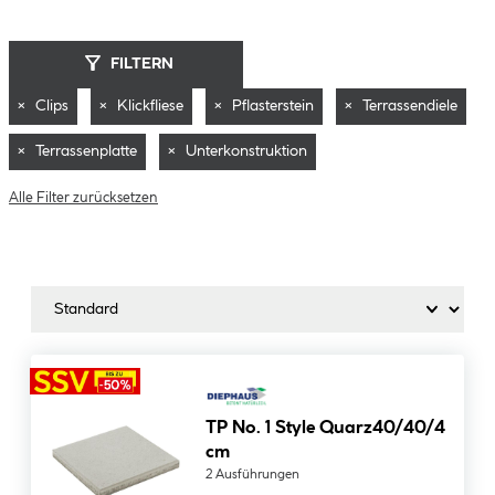
FILTERN
×
Clips
×
Klickfliese
×
Pflasterstein
×
Terrassendiele
×
Terrassenplatte
×
Unterkonstruktion
Alle Filter zurücksetzen
TP No. 1 Style Quarz40/40/4
cm
2 Ausführungen